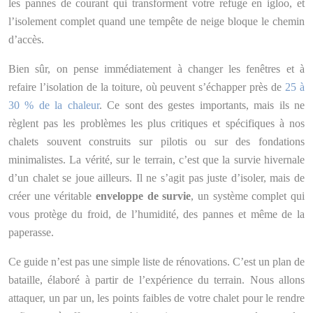
les pannes de courant qui transforment votre refuge en igloo, et
l’isolement complet quand une tempête de neige bloque le chemin
d’accès.
Bien sûr, on pense immédiatement à changer les fenêtres et à
refaire l’isolation de la toiture, où peuvent s’échapper près de
25 à
30 % de la chaleur
. Ce sont des gestes importants, mais ils ne
règlent pas les problèmes les plus critiques et spécifiques à nos
chalets souvent construits sur pilotis ou sur des fondations
minimalistes. La vérité, sur le terrain, c’est que la survie hivernale
d’un chalet se joue ailleurs. Il ne s’agit pas juste d’isoler, mais de
créer une véritable
enveloppe de survie
, un système complet qui
vous protège du froid, de l’humidité, des pannes et même de la
paperasse.
Ce guide n’est pas une simple liste de rénovations. C’est un plan de
bataille, élaboré à partir de l’expérience du terrain. Nous allons
attaquer, un par un, les points faibles de votre chalet pour le rendre