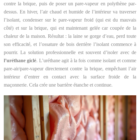
contre la brique, puis de poser un pare-vapeur en polythène par-
dessus. En hiver, l’air chaud et humide de l’intérieur va traverser
l’isolant, condenser sur le pare-vapeur froid (qui est du mauvais
côté) et sur la brique, qui est maintenant gelée car coupée de la
chaleur de la maison. Résultat : la laine se gorge d’eau, perd toute
son efficacité, et l’ossature de bois derrière l’isolant commence à
pourrir. La solution professionnelle est souvent d’isoler avec de
l’uréthane giclé
. L’uréthane agit à la fois comme isolant et comme
pare-air/pare-vapeur directement contre la brique, empêchant l’air
intérieur d’entrer en contact avec la surface froide de la
maçonnerie. Cela crée une barrière étanche et continue.