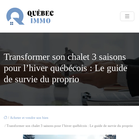
Transformer son chalet 3 saisons
pour l’hiver québécois : Le guide
de survie du proprio
/
Acheter et vendre son bien
/ Transformer son chalet 3 saisons pour l’hiver québécois : Le guide de survie du proprio