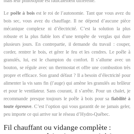
mais leur philosophie est radicalement différente.
Le
poêle à bois
est le roi de l’autonomie. Tant que vous avez du
bois sec, vous avez du chauffage. Il ne dépend d’aucune pièce
mécanique complexe ni d’électricité. C’est la solution la plus
robuste et la plus fiable lors d’une tempête de verglas qui dure
plusieurs jours. En contrepartie, il demande du travail : couper,
corder, rentrer le bois, et gérer le feu et les cendres. Le poêle à
granulés, lui, est le champion du confort. Il s’allume avec un
bouton, se régule avec un thermostat et offre une combustion très
propre et efficace. Son grand défaut ? Il a besoin d’électricité pour
alimenter la vis sans fin (l’auge) qui amène les granulés au brûleur
et pour le ventilateur. Sans courant, il s’arrête. Pour un chalet, je
recommande presque toujours le poêle à bois pour sa
fiabilité à
toute épreuve
. C’est l’option qui vous garantit de ne jamais geler,
peu importe ce qui arrive sur le réseau d’Hydro-Québec.
Fil chauffant ou vidange complète :