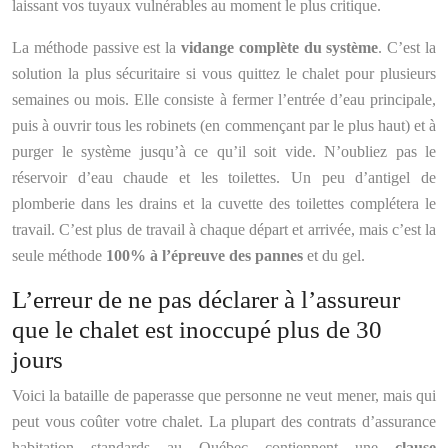
laissant vos tuyaux vulnérables au moment le plus critique.
La méthode passive est la
vidange complète du système
. C’est la
solution la plus sécuritaire si vous quittez le chalet pour plusieurs
semaines ou mois. Elle consiste à fermer l’entrée d’eau principale,
puis à ouvrir tous les robinets (en commençant par le plus haut) et à
purger le système jusqu’à ce qu’il soit vide. N’oubliez pas le
réservoir d’eau chaude et les toilettes. Un peu d’antigel de
plomberie dans les drains et la cuvette des toilettes complétera le
travail. C’est plus de travail à chaque départ et arrivée, mais c’est la
seule méthode
100% à l’épreuve des pannes
et du gel.
L’erreur de ne pas déclarer à l’assureur
que le chalet est inoccupé plus de 30
jours
Voici la bataille de paperasse que personne ne veut mener, mais qui
peut vous coûter votre chalet. La plupart des contrats d’assurance
habitation standards au Québec contiennent une
clause