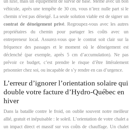
un luxe, mais un équipement de survie de base. Même avec un bon
véhicule, après une tempête de 30 cm, vous n’irez nulle part si le
chemin n’est pas déneigé. La seule solution viable est de signer un
contrat de déneigement privé
. Regroupez-vous avec les autres
propriétaires du chemin pour partager les coûts avec un
entrepreneur local. Assurez-vous que le contrat soit clair sur la
fréquence des passages et le moment où le déneigement est
déclenché (par exemple, après 5 cm d’accumulation). Ne pas
prévoir ce budget, c’est prendre le risque d’être littéralement
prisonnier chez soi, ou incapable de s’y rendre en cas d’urgence.
L’erreur d’ignorer l’orientation solaire qui
double votre facture d’Hydro-Québec en
hiver
Dans la bataille contre le froid, on oublie souvent notre meilleur
allié, gratuit et inépuisable : le soleil. L’orientation de votre chalet a
un impact direct et massif sur vos coûts de chauffage. Un chalet