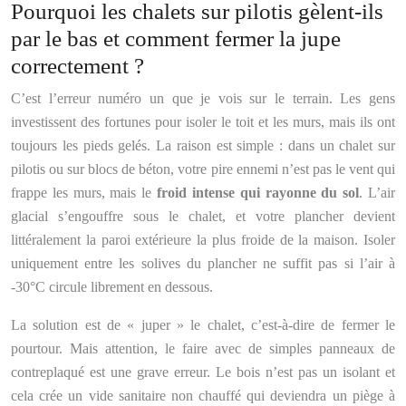
Pourquoi les chalets sur pilotis gèlent-ils
par le bas et comment fermer la jupe
correctement ?
C’est l’erreur numéro un que je vois sur le terrain. Les gens
investissent des fortunes pour isoler le toit et les murs, mais ils ont
toujours les pieds gelés. La raison est simple : dans un chalet sur
pilotis ou sur blocs de béton, votre pire ennemi n’est pas le vent qui
frappe les murs, mais le
froid intense qui rayonne du sol
. L’air
glacial s’engouffre sous le chalet, et votre plancher devient
littéralement la paroi extérieure la plus froide de la maison. Isoler
uniquement entre les solives du plancher ne suffit pas si l’air à
-30°C circule librement en dessous.
La solution est de « juper » le chalet, c’est-à-dire de fermer le
pourtour. Mais attention, le faire avec de simples panneaux de
contreplaqué est une grave erreur. Le bois n’est pas un isolant et
cela crée un vide sanitaire non chauffé qui deviendra un piège à