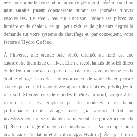
avec une grande fenestration orientée plein sud bénéficiera d’un
gain solaire passif
considérable durant les journées d’hiver
ensoleillées. Le soleil, bas sur l’horizon, inonde les pièces de
lumière et de chaleur, ce qui peut réduire de plusieurs degrés la
demande sur votre système de chauffage et, par conséquent, votre
facture d’Hydro-Québec.
À l’inverse, une grande baie vitrée orientée au nord est une
catastrophe thermique en hiver. Elle ne reçoit jamais de soleil direct
et devient une surface de perte de chaleur massive, même avec du
double vitrage. Lors de la transformation de votre chalet, pensez
stratégiquement. Si vous devez ajouter des fenêtres, privilégiez le
mur sud. Si vous avez de grandes fenêtres au nord, songez à les
réduire ou à les remplacer par des modèles à très haute
performance (triple vitrage avec gaz argon). C’est un
investissement qui se rentabilise rapidement. Le gouvernement du
Québec encourage d’ailleurs ces améliorations. Par exemple, pour
des travaux d’isolation et de calfeutrage, Hydro-Québec peut offrir