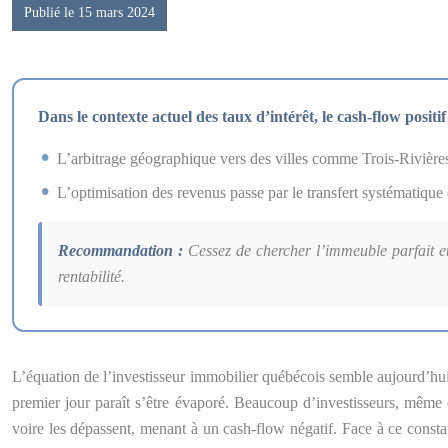
Publié le 15 mars 2024
Dans le contexte actuel des taux d’intérêt, le cash-flow positif
L’arbitrage géographique vers des villes comme Trois-Rivières
L’optimisation des revenus passe par le transfert systématique 
Recommandation :
Cessez de chercher l’immeuble parfait et
rentabilité.
L’équation de l’investisseur immobilier québécois semble aujourd’hui
premier jour paraît s’être évaporé. Beaucoup d’investisseurs, même e
voire les dépassent, menant à un cash-flow négatif. Face à ce constat