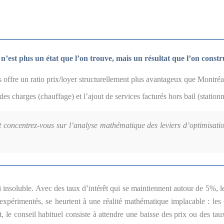
 n’est plus un état que l’on trouve, mais un résultat que l’on constr
 offre un ratio prix/loyer structurellement plus avantageux que Montréa
des charges (chauffage) et l’ajout de services facturés hors bail (statio
 concentrez-vous sur l’analyse mathématique des leviers d’optimisati
 insoluble. Avec des taux d’intérêt qui se maintiennent autour de 5%,
xpérimentés, se heurtent à une réalité mathématique implacable : les c
, le conseil habituel consiste à attendre une baisse des prix ou des tau