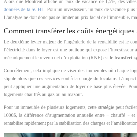
Alors que Montréal affiche un taux de vacance de 1,5%, des ville
données de la SCHL
. Pour un investisseur, un taux de vacance plus 
L’analyse ne doit donc pas se limiter au prix facial de l’immeuble, ma
Comment transférer les coûts énergétiques 
Le deuxième levier majeur de l’ingénierie de la rentabilité est le con
l’électricité dans le loyer est une pratique qui expose l’investisseur
mécaniquement le revenu net d’exploitation (RNE) est le
transfert 
Concrètement, cela implique de viser des immeubles où chaque loge
stipule alors que ces services sont à la charge du locataire. L’impact
peut appliquer une augmentation de loyer de base plus élevée. Po
logements chauffés au gaz ou au mazout.
Pour un immeuble de plusieurs logements, cette stratégie peut facil
1000$, la différence d’augmentation annuelle entre « chauffé » et «
rentabilise rapidement par la stabilisation des charges et l’améliorati