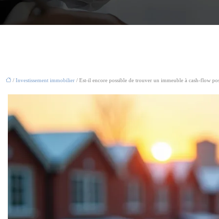
/
Investissement immobilier
/ Est-il encore possible de trouver un immeuble à cash-flow po