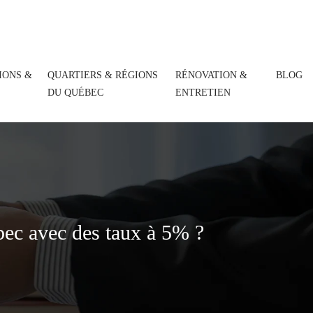
IONS &
QUARTIERS & RÉGIONS
RÉNOVATION &
BLOG
DU QUÉBEC
ENTRETIEN
bec avec des taux à 5% ?