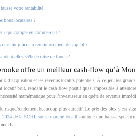
fausse votre rentabilité
s bons locataires ?
cateur qui compte en commercial ?
enrichir grâce au remboursement de capital ?
mandent-elles 35% de mise de fonds ?
brooke offre un meilleur cash-flow qu’à Mont
prix d’acquisition et les revenus locatifs potentiels. À ce jeu, les gr
 locatif brut, rendant le cash-flow positif quasi impossible à attein
nécessité mathématique pour l’investisseur en quête de revenus immédi
e risque/rendement beaucoup plus attractif. Le prix des plex y est sign
t 2024 de la SCHL sur le marché locatif
souligne une hausse spectacula
ement bas.