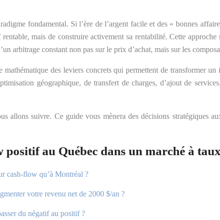
adigme fondamental. Si l’ère de l’argent facile et des « bonnes affaire
 rentable, mais de construire activement sa rentabilité. Cette approch
 d’un arbitrage constant non pas sur le prix d’achat, mais sur les compos
se mathématique des leviers concrets qui permettent de transformer un
’optimisation géographique, de transfert de charges, d’ajout de services
us allons suivre. Ce guide vous mènera des décisions stratégiques aux 
 positif au Québec dans un marché à taux
eur cash-flow qu’à Montréal ?
ugmenter votre revenu net de 2000 $/an ?
asser du négatif au positif ?