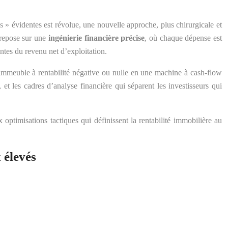
s » évidentes est révolue, une nouvelle approche, plus chirurgicale et
e repose sur une
ingénierie financière précise
, où chaque dépense est
antes du revenu net d’exploitation.
 immeuble à rentabilité négative ou nulle en une machine à cash-flow
, et les cadres d’analyse financière qui séparent les investisseurs qui
optimisations tactiques qui définissent la rentabilité immobilière au
 élevés