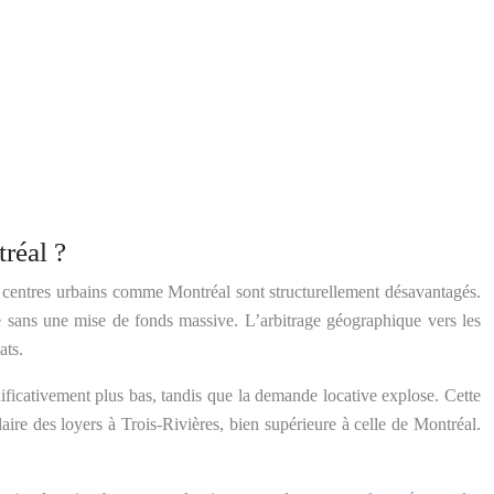
réal ?
ands centres urbains comme Montréal sont structurellement désavantagés.
dre sans une mise de fonds massive. L’arbitrage géographique vers les
ats.
ificativement plus bas, tandis que la demande locative explose. Cette
ire des loyers à Trois-Rivières, bien supérieure à celle de Montréal.