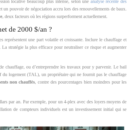
sion locative beaucoup plus intense, selon une
analyse récente des
s et un pouvoir de négociation accru lors des renouvellements de baux.
ve
, deux facteurs où les régions surperforment actuellement.
net de 2000 $/an ?
s représentent une part volatile et croissante. Inclure le chauffage et
. La stratégie la plus efficace pour neutraliser ce risque et augmenter
 chauffage, ou d’entreprendre les travaux pour y parvenir. Le bail
atif du logement (TAL), un propriétaire qui ne fournit pas le chauffage
ents non chauffés
, contre des pourcentages bien moindres pour les
ollars par an. Par exemple, pour un 4-plex avec des loyers moyens de
lation de compteurs individuels est un investissement initial qui se