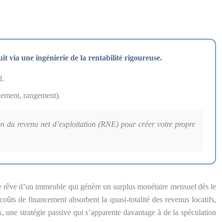
uit via une ingénierie de la rentabilité rigoureuse.
l.
nnement, rangement).
on du revenu net d’exploitation (RNE) pour créer votre propre
 le rêve d’un immeuble qui génère un surplus monétaire mensuel dès le
oûts de financement absorbent la quasi-totalité des revenus locatifs,
x, une stratégie passive qui s’apparente davantage à de la spéculation