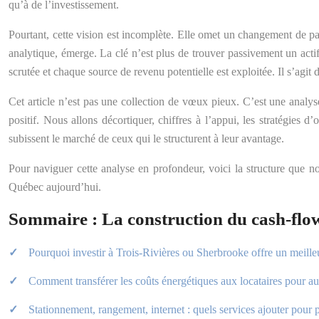
qu’à de l’investissement.
Pourtant, cette vision est incomplète. Elle omet un changement de par
analytique, émerge. La clé n’est plus de trouver passivement un actif
scrutée et chaque source de revenu potentielle est exploitée. Il s’agit
Cet article n’est pas une collection de vœux pieux. C’est une analy
positif. Nous allons décortiquer, chiffres à l’appui, les stratégies d
subissent le marché de ceux qui le structurent à leur avantage.
Pour naviguer cette analyse en profondeur, voici la structure que no
Québec aujourd’hui.
Sommaire : La construction du cash-flow
Pourquoi investir à Trois-Rivières ou Sherbrooke offre un meill
Comment transférer les coûts énergétiques aux locataires pour a
Stationnement, rangement, internet : quels services ajouter pour p