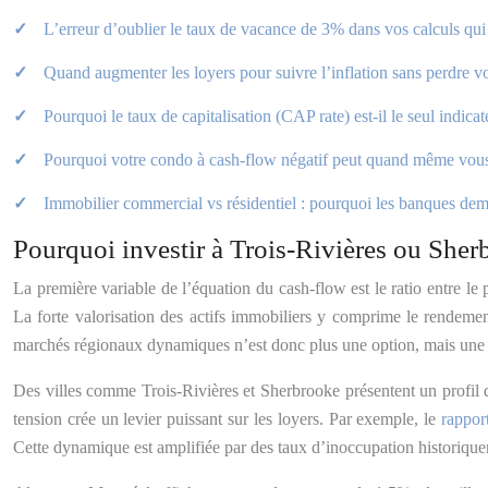
L’erreur d’oublier le taux de vacance de 3% dans vos calculs qui 
Quand augmenter les loyers pour suivre l’inflation sans perdre vo
Pourquoi le taux de capitalisation (CAP rate) est-il le seul indi
Pourquoi votre condo à cash-flow négatif peut quand même vous 
Immobilier commercial vs résidentiel : pourquoi les banques de
Pourquoi investir à Trois-Rivières ou Sher
La première variable de l’équation du cash-flow est le ratio entre le 
La forte valorisation des actifs immobiliers y comprime le rendement
marchés régionaux dynamiques n’est donc plus une option, mais une 
Des villes comme Trois-Rivières et Sherbrooke présentent un profil d
tension crée un levier puissant sur les loyers. Par exemple, le
rappor
Cette dynamique est amplifiée par des taux d’inoccupation historiqu