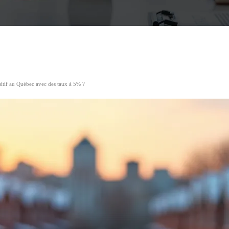
sitif au Québec avec des taux à 5% ?