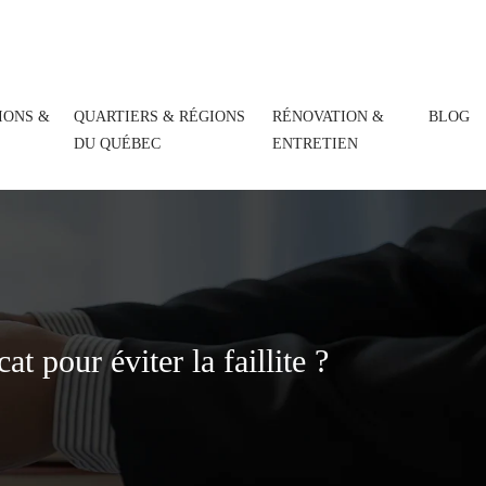
IONS &
QUARTIERS & RÉGIONS
RÉNOVATION &
BLOG
DU QUÉBEC
ENTRETIEN
t pour éviter la faillite ?