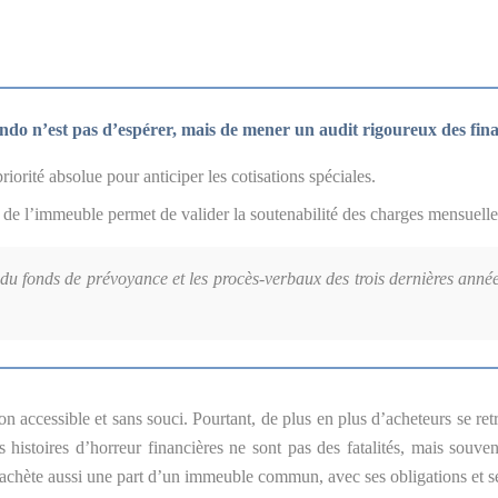
ndo n’est pas d’espérer, mais de mener un audit rigoureux des fina
riorité absolue pour anticiper les cotisations spéciales.
 de l’immeuble permet de valider la soutenabilité des charges mensuelle
u fonds de prévoyance et les procès-verbaux des trois dernières années; 
ccessible et sans souci. Pourtant, de plus en plus d’acheteurs se retr
es histoires d’horreur financières ne sont pas des fatalités, mais souve
achète aussi une part d’un immeuble commun, avec ses obligations et se