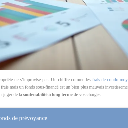
ropriété ne s’improvise pas. Un chiffre comme les
frais de condo moy
rais mais un fonds sous-financé est un bien plus mauvais investisseme
ur juger de la
soutenabilité à long terme
de vos charges.
 fonds de prévoyance