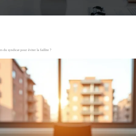
 du syndicat pour éviter la faillite ?