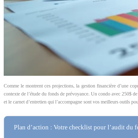
Comme le montrent ces projections, la gestion financière d’une cop
contexte de l’étude du fonds de prévoyance. Un condo avec 250$ de f
et le carnet d’entretien qui l’accompagne sont vos meilleurs outils po
Plan d’action : Votre checklist pour l’audit du