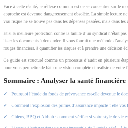
Face à cette réalité, le réflexe commun est de se concentrer sur le mo
approche est devenue dangereusement obsolète. La simple lecture ne su
vrai risque ne se trouve pas dans les dépenses passées, mais dans les 
Et si la meilleure protection contre la faillite d’un syndicat n’était p
lister les documents à demander. Il vous fournit une méthode d’analys
rouges financiers, à quantifier les risques et à prendre une décision 
Ce guide est structuré comme un processus d’audit en plusieurs étape
pour vous permettre de bâtir une vision complète et réaliste de votre f
Sommaire : Analyser la santé financière
Pourquoi l’étude du fonds de prévoyance est-elle devenue le doc
Comment l’explosion des primes d’assurance impacte-t-elle vos f
Chiens, BBQ et Airbnb : comment vérifier si votre style de vie es