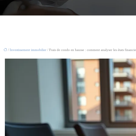
/
Investissement immobilier
/ Frais de condo en hausse : comment analyser les états financiers