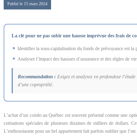
Publié le 15 mars 2024
La clé pour ne pas subir une hausse imprévue des frais de co
Identifier la sous-capitalisation du fonds de prévoyance est la p
Analyser l’impact des hausses d’assurance et des règles de vie
Recommandation :
Exigez et analysez en profondeur l’étude d
d’une copropriété.
L’achat d’un condo au Québec est souvent présenté comme une option a
cotisations spéciales de plusieurs dizaines de milliers de dollars. C
L’enthousiasme pour un bel appartement fait parfois oublier que l’on 