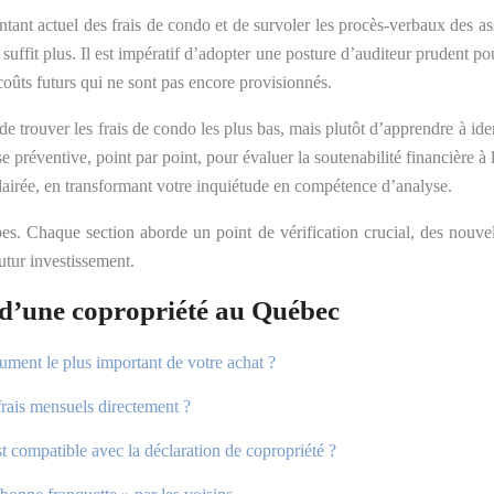
ntant actuel des frais de condo et de survoler les procès-verbaux des a
ffit plus. Il est impératif d’adopter une posture d’auditeur prudent pou
coûts futurs qui ne sont pas encore provisionnés.
as de trouver les frais de condo les plus bas, mais plutôt d’apprendre à ide
e préventive, point par point, pour évaluer la soutenabilité financière 
éclairée, en transformant votre inquiétude en compétence d’analyse.
s. Chaque section aborde un point de vérification crucial, des nouvelle
utur investissement.
 d’une copropriété au Québec
ument le plus important de votre achat ?
rais mensuels directement ?
t compatible avec la déclaration de copropriété ?