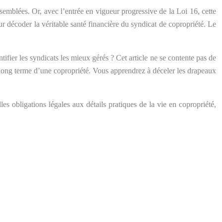
ssemblées. Or, avec l’entrée en vigueur progressive de la Loi 16, cette
r décoder la véritable santé financière du syndicat de copropriété. Le
ntifier les syndicats les mieux gérés ? Cet article ne se contente pas de
à long terme d’une copropriété. Vous apprendrez à déceler les drapeaux
s obligations légales aux détails pratiques de la vie en copropriété,